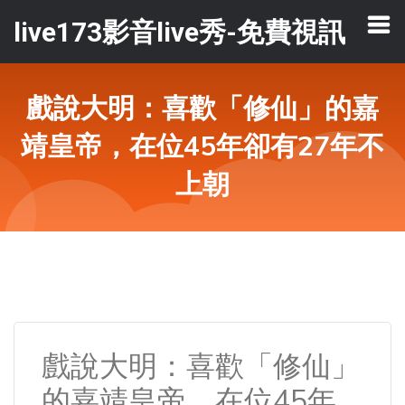
live173影音live秀-免費視訊
戲說大明：喜歡「修仙」的嘉
靖皇帝，在位45年卻有27年不
上朝
戲說大明：喜歡「修仙」
的嘉靖皇帝，在位45年