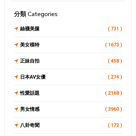
分類 Categories
絲襪美腿
( 731 )
美女模特
( 1673 )
正妹自拍
( 458 )
日本AV女優
( 274 )
性愛話題
( 2168 )
男女情感
( 3960 )
八卦奇聞
( 172 )