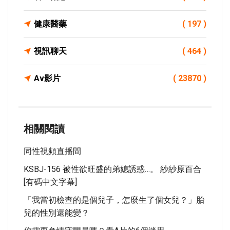
健康醫藥
( 197 )
視訊聊天
( 464 )
Av影片
( 23870 )
相關閱讀
同性視頻直播間
KSBJ-156 被性欲旺盛的弟媳誘惑…。 紗紗原百合
[有碼中文字幕]
「我當初檢查的是個兒子，怎麼生了個女兒？」胎
兒的性別還能變？