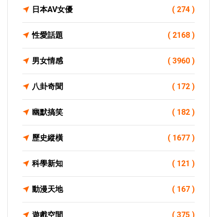
日本AV女優
( 274 )
性愛話題
( 2168 )
男女情感
( 3960 )
八卦奇聞
( 172 )
幽默搞笑
( 182 )
歷史縱橫
( 1677 )
科學新知
( 121 )
動漫天地
( 167 )
遊戲空間
( 375 )