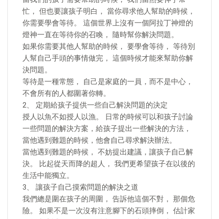
忙， 但也要讓孩子明白， 當你尋求他人幫助的時候，
你需要學會等待。 這個世界上沒有一個阿拉丁神燈的
燈神一直在等待你的召喚， 隨時幫你解決問題。
如果你需要其他人幫助的時候， 要學會等待， 等待別
人幫自己手頭的事情做完， 這個時候才能來幫助你解
決問題。
等待是一種常態， 自己是家庭的一員，而不是中心，
不會所有的人都圍著你轉。
2、 定期給孩子提供一些自己解決問題的決定
授人以魚不如授人以漁。 日常的時候可以和孩子討論
一些問題的解決方案，給孩子提出一些解決的方法，
當他遇到難題的時候，他會自己尋求解決辦法。
當他遇到難題的時候， 不妨提出建議，讓孩子自己解
決。 比起從天而降的超人， 我們更希望孩子在以後的
生活中能獨立。
3、 讓孩子自己摸索問題的解決之道
我們總是圍在孩子的周圍， 告訴他這個不對， 那個危
險。 如果不是一次沒有注意腳下的石頭摔倒， 估計家