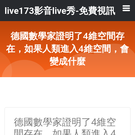
live173影音live秀-免費視訊
德國數學家證明了4維空間存
在，如果人類進入4維空間，會
變成什麼
德國數學家證明了4維空
間存在，如果人類進入4