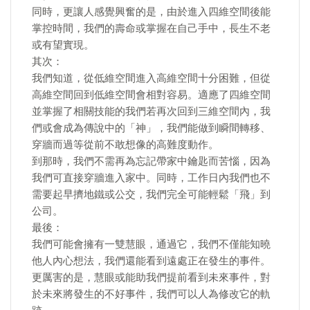
同時，更讓人感覺興奮的是，由於進入四維空間後能
掌控時間，我們的壽命或掌握在自己手中，長生不老
或有望實現。
其次：
我們知道，從低維空間進入高維空間十分困難，但從
高維空間回到低維空間會相對容易。適應了四維空間
並掌握了相關技能的我們若再次回到三維空間內，我
們或會成為傳說中的「神」，我們能做到瞬間轉移、
穿牆而過等從前不敢想像的高難度動作。
到那時，我們不需再為忘記帶家中鑰匙而苦惱，因為
我們可直接穿牆進入家中。同時，工作日內我們也不
需要起早擠地鐵或公交，我們完全可能輕鬆「飛」到
公司。
最後：
我們可能會擁有一雙慧眼，通過它，我們不僅能知曉
他人內心想法，我們還能看到遠處正在發生的事件。
更厲害的是，慧眼或能助我們提前看到未來事件，對
於未來將發生的不好事件，我們可以人為修改它的軌