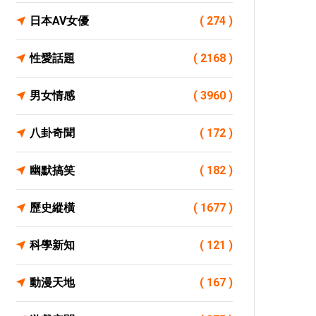
日本AV女優
( 274 )
性愛話題
( 2168 )
男女情感
( 3960 )
八卦奇聞
( 172 )
幽默搞笑
( 182 )
歷史縱橫
( 1677 )
科學新知
( 121 )
動漫天地
( 167 )