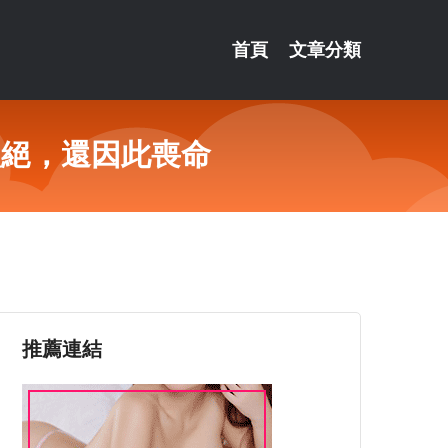
首頁
文章分類
欲絕，還因此喪命
推薦連結