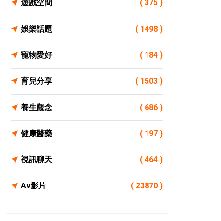
遊戲空間
( 375 )
娛樂話題
( 1498 )
寵物愛好
( 184 )
育兒分享
( 1503 )
養生觀念
( 686 )
健康醫藥
( 197 )
視訊聊天
( 464 )
Av影片
( 23870 )