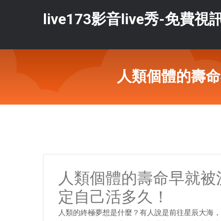
live173影音live秀-免費視
人類個體的壽命
人類個體的壽命早就被
定自己活多久！
人類的終極夢想是什麼？有人說是前往星辰大海，