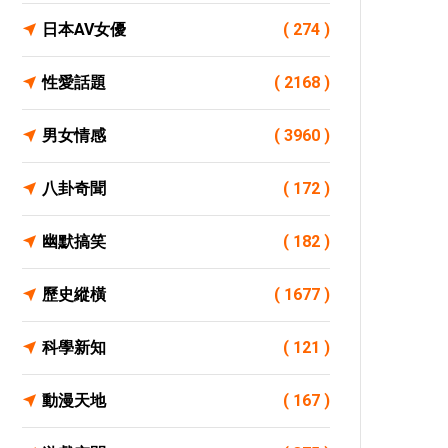
日本AV女優
( 274 )
性愛話題
( 2168 )
男女情感
( 3960 )
八卦奇聞
( 172 )
幽默搞笑
( 182 )
歷史縱橫
( 1677 )
科學新知
( 121 )
動漫天地
( 167 )