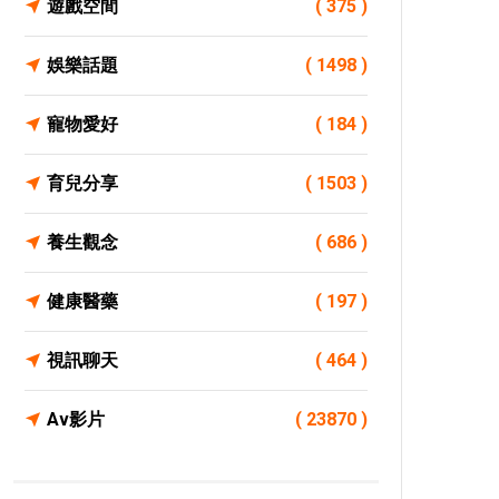
遊戲空間
( 375 )
娛樂話題
( 1498 )
寵物愛好
( 184 )
育兒分享
( 1503 )
養生觀念
( 686 )
健康醫藥
( 197 )
視訊聊天
( 464 )
Av影片
( 23870 )