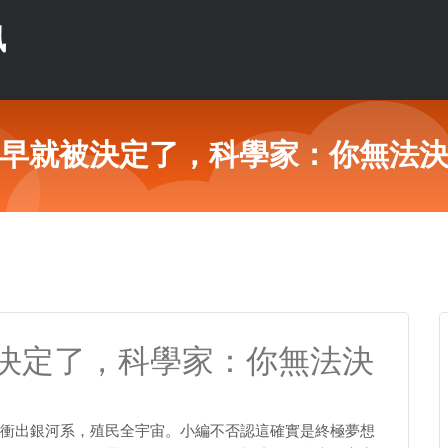
訊
早就被決定了，科學家：你無法
決定了，科學家：你無法決
衝出銀河系，殖民全宇宙。小編不否認這確實是終極夢想