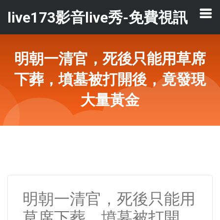
live173影音live秀-免費視訊
明朝一清官，死後只能用草席
下葬，墳墓被打開後，竟發現
大量黃金
明朝一清官，死後只能用
草席下葬，墳墓被打開