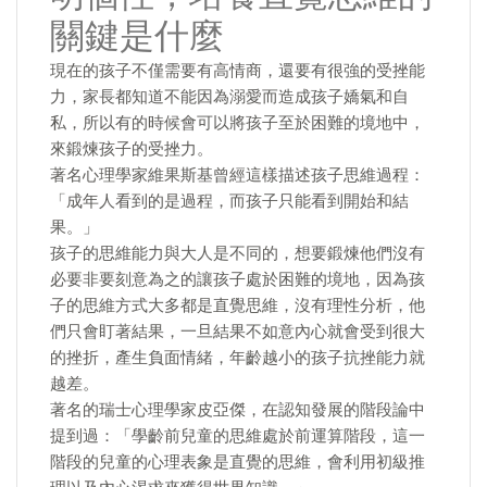
關鍵是什麼
現在的孩子不僅需要有高情商，還要有很強的受挫能
力，家長都知道不能因為溺愛而造成孩子嬌氣和自
私，所以有的時候會可以將孩子至於困難的境地中，
來鍛煉孩子的受挫力。
著名心理學家維果斯基曾經這樣描述孩子思維過程：
「成年人看到的是過程，而孩子只能看到開始和結
果。」
孩子的思維能力與大人是不同的，想要鍛煉他們沒有
必要非要刻意為之的讓孩子處於困難的境地，因為孩
子的思維方式大多都是直覺思維，沒有理性分析，他
們只會盯著結果，一旦結果不如意內心就會受到很大
的挫折，產生負面情緒，年齡越小的孩子抗挫能力就
越差。
著名的瑞士心理學家皮亞傑，在認知發展的階段論中
提到過：「學齡前兒童的思維處於前運算階段，這一
階段的兒童的心理表象是直覺的思維，會利用初級推